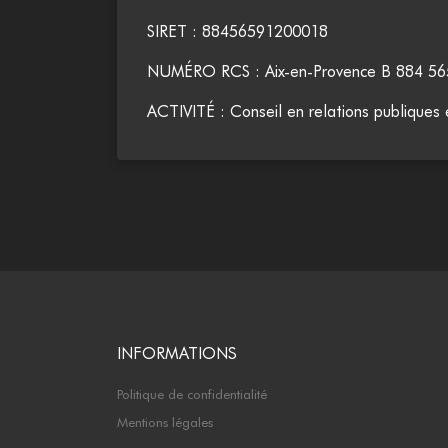
SIRET :
88456591200018
NUMÉRO RCS : Aix-en-Provence B 884 56
ACTIVITÉ : Conseil en relations publiques
INFORMATIONS
Politique de confidentialité
Mentions légales