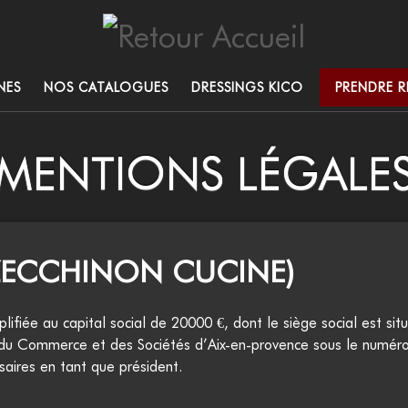
NES
NOS CATALOGUES
DRESSINGS KICO
PRENDRE 
MENTIONS LÉGALE
ZECCHINON CUCINE)
ifiée au capital social de 20000 €, dont le siège social est 
u Commerce et des Sociétés d’Aix-en-provence sous le numéro
saires en tant que président.