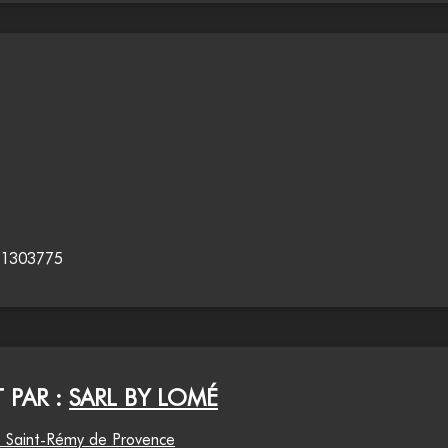
 431303775
 PAR :
SARL BY LOMÉ
, Saint-Rémy de Provence