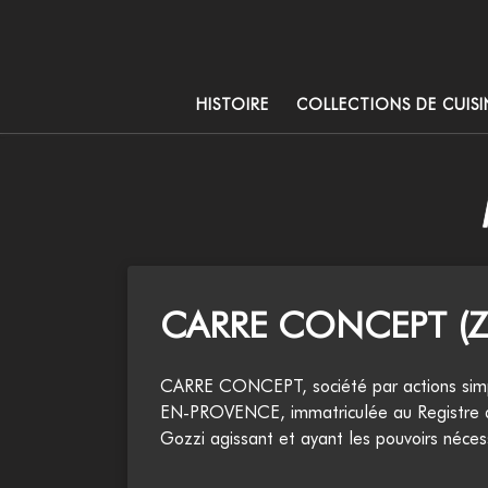
Skip to content
HISTOIRE
COLLECTIONS DE CUISI
CARRE CONCEPT (
CARRE CONCEPT, société par actions simpl
EN-PROVENCE, immatriculée au Registre d
Gozzi agissant et ayant les pouvoirs néces