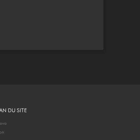
AN DU SITE
nova
ton