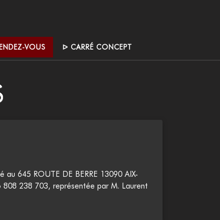
RENDEZ-VOUS
ᐅ CARRÉ CONCEPT
S
situé au 645 ROUTE DE BERRE 13090 AIX-
 808 238 703, représentée par M. Laurent