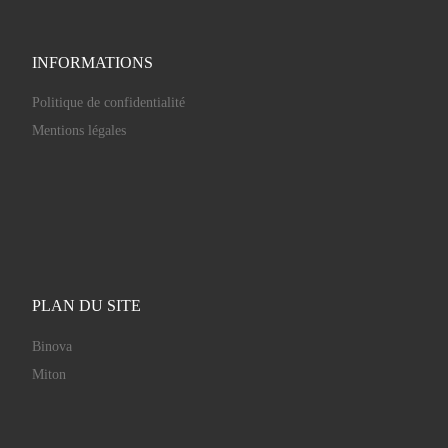
INFORMATIONS
Politique de confidentialité
Mentions légales
PLAN DU SITE
Binova
Miton