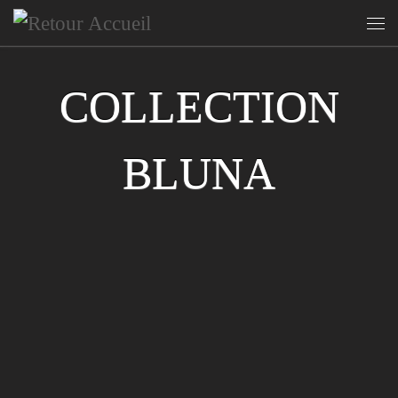
Skip to content
Me
COLLECTION
BLUNA