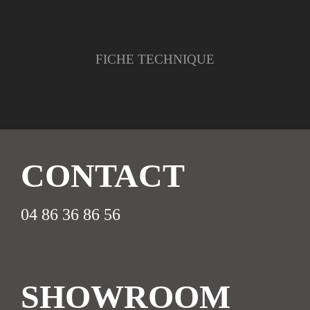
FICHE TECHNIQUE
CONTAC
T
04 86 36 86 56
SHOWROOM